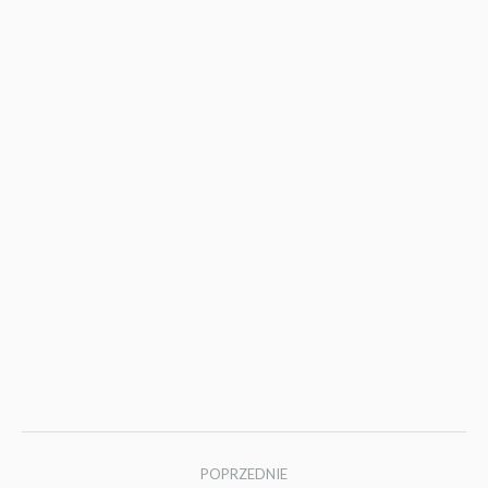
Nawigacja
POPRZEDNIE