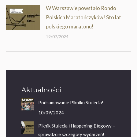
W Warszawie powstało Rondo
Polskich Maratończyków! Sto lat
polskiego maratonu!
19/07/2024
Aktualności
Podsumowanie Pikniku Stulecia!
10/09/2024
Piknik Stulecia i Happening Biegowy –
sprawdźcie szczegóły wydarzeń!