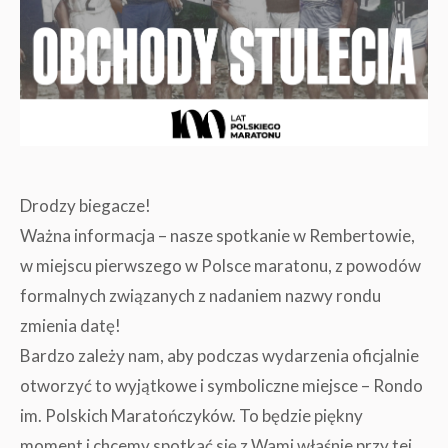
Drodzy biegacze!
Ważna informacja – nasze spotkanie w Rembertowie,
w miejscu pierwszego w Polsce maratonu, z powodów
formalnych związanych z nadaniem nazwy rondu
zmienia datę!
Bardzo zależy nam, aby podczas wydarzenia oficjalnie
otworzyć to wyjątkowe i symboliczne miejsce – Rondo
im. Polskich Maratończyków. To będzie piękny
moment i chcemy spotkać się z Wami właśnie przy tej