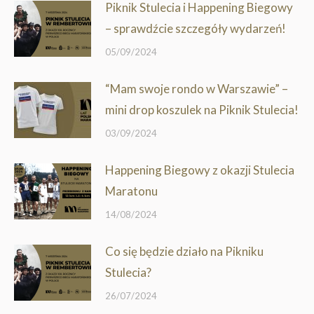
Piknik Stulecia i Happening Biegowy
– sprawdźcie szczegóły wydarzeń!
05/09/2024
“Mam swoje rondo w Warszawie” –
mini drop koszulek na Piknik Stulecia!
03/09/2024
Happening Biegowy z okazji Stulecia
Maratonu
14/08/2024
Co się będzie działo na Pikniku
Stulecia?
26/07/2024