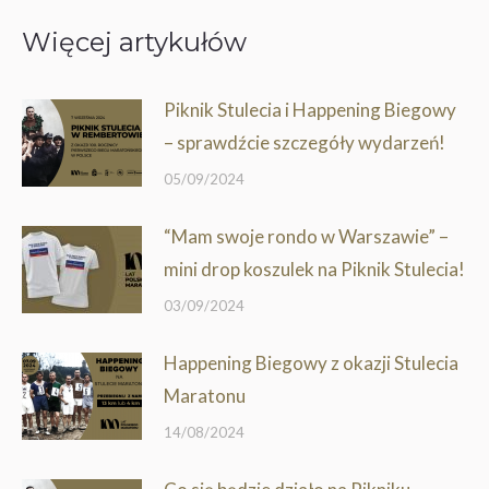
Więcej artykułów
Piknik Stulecia i Happening Biegowy
– sprawdźcie szczegóły wydarzeń!
05/09/2024
“Mam swoje rondo w Warszawie” –
mini drop koszulek na Piknik Stulecia!
03/09/2024
Happening Biegowy z okazji Stulecia
Maratonu
14/08/2024