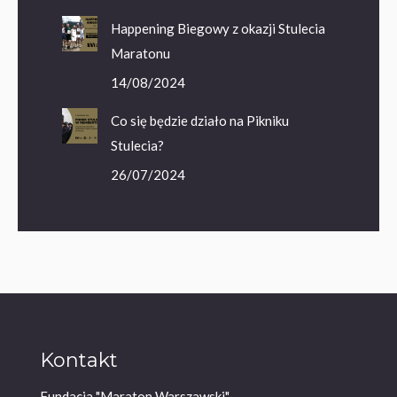
Happening Biegowy z okazji Stulecia
Maratonu
14/08/2024
Co się będzie działo na Pikniku
Stulecia?
26/07/2024
Kontakt
Fundacja "Maraton Warszawski"