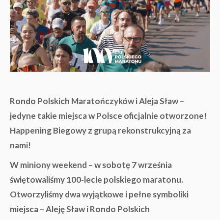
Rondo Polskich Maratończyków i Aleja Sław –
jedyne takie miejsca w Polsce oficjalnie otworzone!
Happening Biegowy z grupą rekonstrukcyjną za
nami!
W miniony weekend – w sobotę 7 września
świętowaliśmy 100-lecie polskiego maratonu.
Otworzyliśmy dwa wyjątkowe i pełne symboliki
miejsca – Aleję Sław i Rondo Polskich