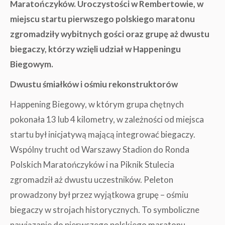
Maratończyków. Uroczystości w Rembertowie, w
miejscu startu pierwszego polskiego maratonu
zgromadziły wybitnych gości oraz grupę aż dwustu
biegaczy, którzy wzięli udział w Happeningu
Biegowym.
Dwustu śmiałków i ośmiu rekonstruktorów
Happening Biegowy, w którym grupa chętnych
pokonała 13 lub 4 kilometry, w zależności od miejsca
startu był inicjatywą mającą integrować biegaczy.
Wspólny trucht od Warszawy Stadion do Ronda
Polskich Maratończyków i na Piknik Stulecia
zgromadził aż dwustu uczestników. Peleton
prowadzony był przez wyjątkowa grupę – ośmiu
biegaczy w strojach historycznych. To symboliczne
nawiązanie do pierwszego polskiego maratonu,