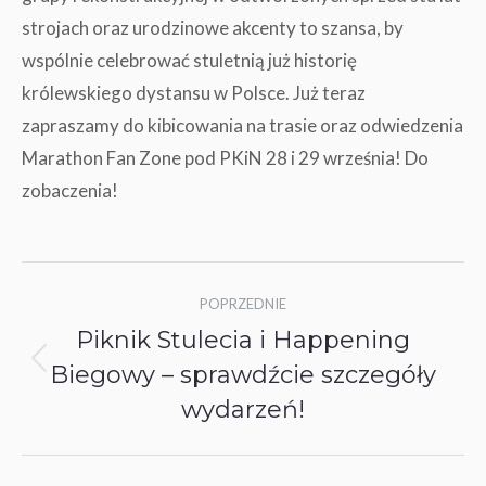
strojach oraz urodzinowe akcenty to szansa, by
wspólnie celebrować stuletnią już historię
królewskiego dystansu w Polsce. Już teraz
zapraszamy do kibicowania na trasie oraz odwiedzenia
Marathon Fan Zone pod PKiN 28 i 29 września! Do
zobaczenia!
Nawigacja
POPRZEDNIE
wpisów
Piknik Stulecia i Happening
Biegowy – sprawdźcie szczegóły
Poprzedni
wpis:
wydarzeń!