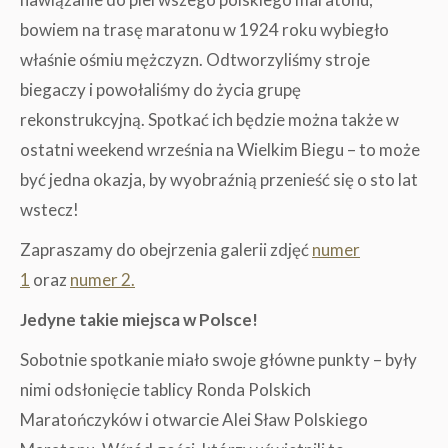
bowiem na trasę maratonu w 1924 roku wybiegło
właśnie ośmiu mężczyzn. Odtworzyliśmy stroje
biegaczy i powołaliśmy do życia grupę
rekonstrukcyjną. Spotkać ich będzie można także w
ostatni weekend września na Wielkim Biegu – to może
być jedna okazja, by wyobraźnią przenieść się o sto lat
wstecz!
Zapraszamy do obejrzenia galerii zdjęć
numer
1
oraz
numer 2.
Jedyne takie miejsca w Polsce!
Sobotnie spotkanie miało swoje główne punkty – były
nimi odsłonięcie tablicy Ronda Polskich
Maratończyków i otwarcie Alei Sław Polskiego