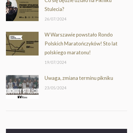
Co się będzie działo na Pikniku
Stulecia?
26/07/2024
W Warszawie powstało Rondo
Polskich Maratończyków! Sto lat
polskiego maratonu!
19/07/2024
Uwaga, zmiana terminu pikniku
23/05/2024