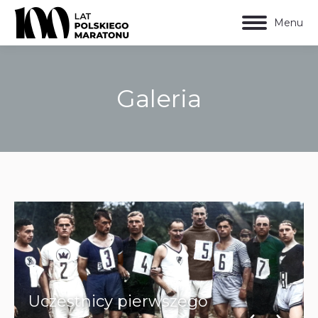
Menu
Galeria
Jesteś tutaj:
Uczestnicy pierwszego